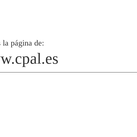
 la página de:
.cpal.es